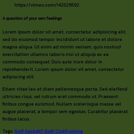
https://vimeo.com/142529592
A question of your own feelings
Lorem ipsum dolor sit amet, consectetur adipisicing elit,
sed do eiusmod tempor incididunt ut labore et dolore
magna aliqua. Ut enim ad minim veniam, quis nostrud
exercitation ullamco laboris nisi ut aliquip ex ea
commodo consequat. Duis aute irure dolor in
reprehenderit. Lorem ipsum dolor sit amet, consectetur
adipiscing elit.
Etiam vitae leo et diam pellentesque porta. Sed eleifend
ultricies risus, vel rutrum erat commodo ut. Praesent
finibus congue euismod. Nullam scelerisque massa vel
augue placerat, a tempor sem egestas. Curabitur placerat
finibus lacus.
Tags:
Golf hacks
N7 Golf Club
Training