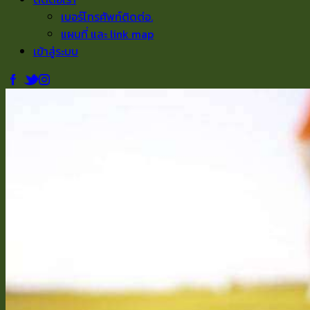
เบอร์โทรศัพท์ติดต่อ.
แผนที่ และ link map
เข้าสู่ระบบ