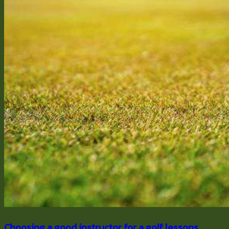
Choosing a good instructor for a golf lessons