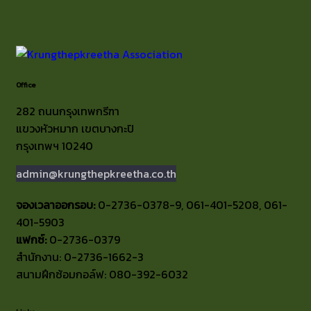
Office
282 ถนนกรุงเทพกรีฑา
แขวงหัวหมาก เขตบางกะปิ
กรุงเทพฯ 10240
admin@krungthepkreetha.co.th
จองเวลาออกรอบ:
0-2736-0378-9, 061-401-5208, 061-
401-5903
แฟกซ์:
0-2736-0379
สำนักงาน: 0-2736-1662-3
สนามฝึกซ้อมกอล์ฟ: 080-392-6032