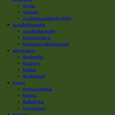
18 หลุม
กฎกอล์ฟ
ดาวน์โหลดสกอร์การ์ด (PDF)
สนามฝึกซ้อมกอล์ฟ
สนามฝึกซ้อมกอล์ฟ
ร้านค้าและบริการ
กิจกรรมสนามฝึกซ้อมกอล์ฟ
บริการของเรา
ห้องจัดเลี้ยง
ห้องอาหาร
โปรช็อป
ห้องล็อคเกอร์
ข่าวสาร
ข่าวประชาสัมพันธ์
กิจกรรม
จัดซื้อจัดจ้าง
ร่วมงานกับเรา
ติดต่อเรา