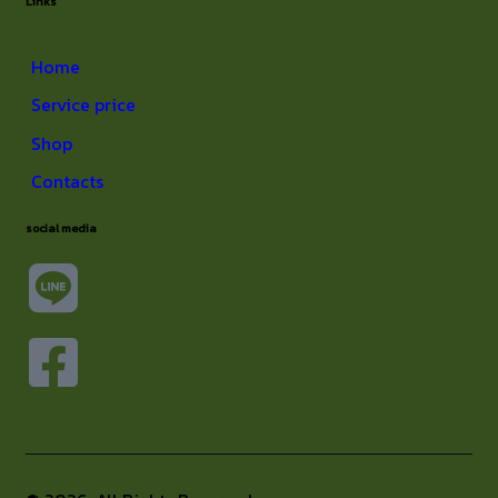
Links
Home
Service price
Shop
Contacts
social media