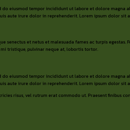
sed do eiusmod tempor incididunt ut labore et dolore magna a
s aute irure dolor in reprehenderit. Lorem ipsum dolor sit am
ue senectus et netus et malesuada fames ac turpis egestas. Fusc
 tristique, pulvinar neque at, lobortis tortor.
sed do eiusmod tempor incididunt ut labore et dolore magna a
s aute irure dolor in reprehenderit. Lorem ipsum dolor sit am
tricies risus, vel rutrum erat commodo ut. Praesent finibus 