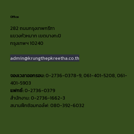
Office
282 ถนนกรุงเทพกรีฑา
แขวงหัวหมาก เขตบางกะปิ
กรุงเทพฯ 10240
admin@krungthepkreetha.co.th
จองเวลาออกรอบ:
0-2736-0378-9, 061-401-5208, 061-
401-5903
แฟกซ์:
0-2736-0379
สำนักงาน: 0-2736-1662-3
สนามฝึกซ้อมกอล์ฟ: 080-392-6032