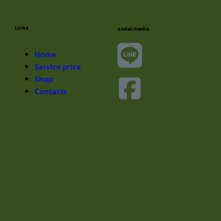
Links
social media
Home
Service price
Shop
Contacts