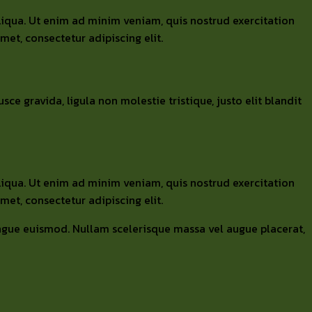
liqua. Ut enim ad minim veniam, quis nostrud exercitation
et, consectetur adipiscing elit.
e gravida, ligula non molestie tristique, justo elit blandit
liqua. Ut enim ad minim veniam, quis nostrud exercitation
et, consectetur adipiscing elit.
congue euismod. Nullam scelerisque massa vel augue placerat,