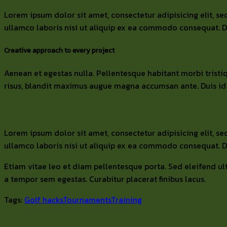
Lorem ipsum dolor sit amet, consectetur adipisicing elit, 
ullamco laboris nisi ut aliquip ex ea commodo consequat. Dui
Creative approach to every project
Aenean et egestas nulla. Pellentesque habitant morbi tristiq
risus, blandit maximus augue magna accumsan ante. Duis id mi
Lorem ipsum dolor sit amet, consectetur adipisicing elit, 
ullamco laboris nisi ut aliquip ex ea commodo consequat. Dui
Etiam vitae leo et diam pellentesque porta. Sed eleifend ul
a tempor sem egestas. Curabitur placerat finibus lacus.
Tags:
Golf hacks
Tournaments
Training