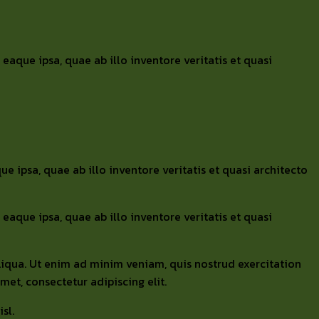
aque ipsa, quae ab illo inventore veritatis et quasi
ipsa, quae ab illo inventore veritatis et quasi architecto
aque ipsa, quae ab illo inventore veritatis et quasi
liqua. Ut enim ad minim veniam, quis nostrud exercitation
et, consectetur adipiscing elit.
sl.