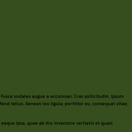
 Fusce sodales augue a accumsan. Cras sollicitudin, ipsum
nd tellus. Aenean leo ligula, porttitor eu, consequat vitae,
aque ipsa, quae ab illo inventore veritatis et quasi