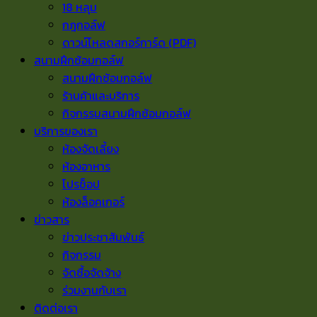
18 หลุม
กฎกอล์ฟ
ดาวน์โหลดสกอร์การ์ด (PDF)
สนามฝึกซ้อมกอล์ฟ
สนามฝึกซ้อมกอล์ฟ
ร้านค้าและบริการ
กิจกรรมสนามฝึกซ้อมกอล์ฟ
บริการของเรา
ห้องจัดเลี้ยง
ห้องอาหาร
โปรช็อป
ห้องล็อคเกอร์
ข่าวสาร
ข่าวประชาสัมพันธ์
กิจกรรม
จัดซื้อจัดจ้าง
ร่วมงานกับเรา
ติดต่อเรา