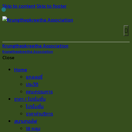
Skip to content
Skip to footer
Krungthepkreetha Association
Krungthepkreetha Association
Close
Home
แกลลอรี่
ประวัติ
คณะกรรมการ
ราคา / โปรโมชั่น
โปรโมชั่น
ราคาค่าบริการ
สนามกอล์ฟ
18 หลุม