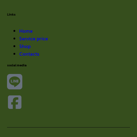
Links
Home
Service price
Shop
Contacts
social media