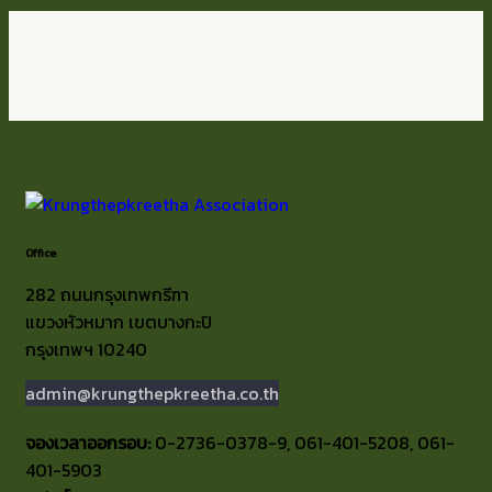
Office
282 ถนนกรุงเทพกรีฑา
แขวงหัวหมาก เขตบางกะปิ
กรุงเทพฯ 10240
admin@krungthepkreetha.co.th
จองเวลาออกรอบ:
0-2736-0378-9, 061-401-5208, 061-
401-5903