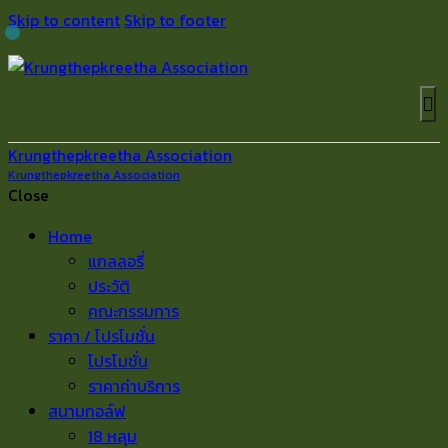
Skip to content
Skip to footer
Krungthepkreetha Association
Krungthepkreetha Association
Close
Home
แกลลอรี่
ประวัติ
คณะกรรมการ
ราคา / โปรโมชั่น
โปรโมชั่น
ราคาค่าบริการ
สนามกอล์ฟ
18 หลุม