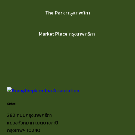
The Park กรุงเทพกีฑา
Market Place กรุงเทพกรีฑา
Office
282 ถนนกรุงเทพกรีฑา
แขวงหัวหมาก เขตบางกะปิ
กรุงเทพฯ 10240