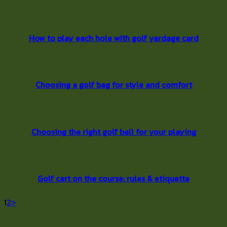
How to play each hole with golf yardage card
Choosing a golf bag for style and comfort
Choosing the right golf ball for your playing
Golf cart on the course: rules & etiquette
1
2
>