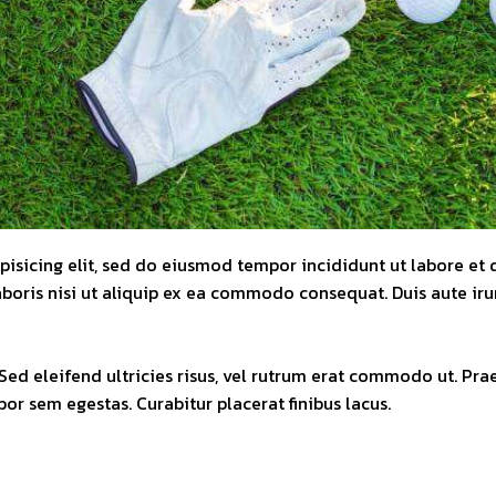
pisicing elit, sed do eiusmod tempor incididunt ut labore e
aboris nisi ut aliquip ex ea commodo consequat. Duis aute ir
 Sed eleifend ultricies risus, vel rutrum erat commodo ut. Pr
or sem egestas. Curabitur placerat finibus lacus.