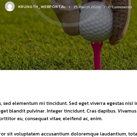
KRUNGTH_WEBPORTAL
25 March 2020
0
Comments
, sed elementum mi tincidunt. Sed eget viverra egestas nisi 
eget blandit pulvinar. Integer tincidunt. Cras dapibus. Viva
orttitor eu, consequat vitae, eleifend ac, enim.
error sit voluptatem accusantium doloremque laudantium, tot