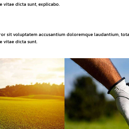
e vitae dicta sunt, explicabo.
error sit voluptatem accusantium doloremque laudantium, tot
e vitae dicta sunt.