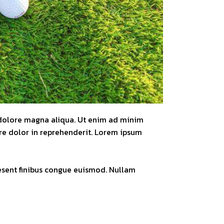
t dolore magna aliqua. Ut enim ad minim
ure dolor in reprehenderit. Lorem ipsum
aesent finibus congue euismod. Nullam