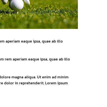
em aperiam eaque ipsa, quae ab illo
am rem aperiam eaque ipsa, quae ab illo
t dolore magna aliqua. Ut enim ad minim
ure dolor in reprehenderit. Lorem ipsum