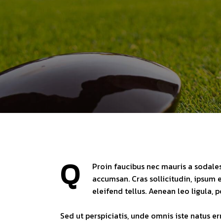
Q
Proin faucibus nec mauris a sodales
accumsan. Cras sollicitudin, ipsum 
eleifend tellus. Aenean leo ligula, p
Sed ut perspiciatis, unde omnis iste natus 