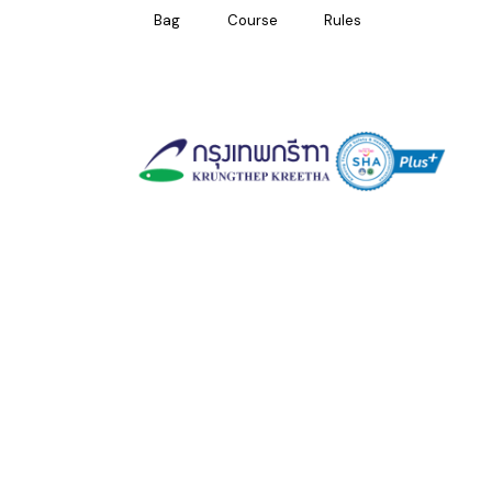
Bag
Course
Rules