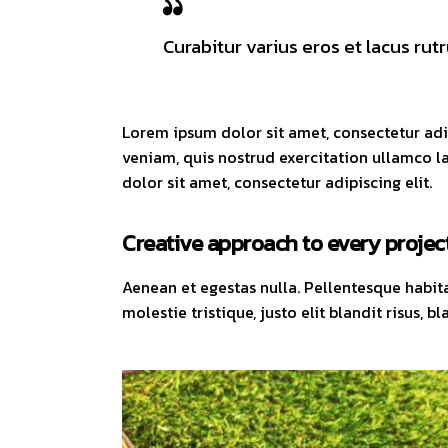
Curabitur varius eros et lacus ru
Lorem ipsum dolor sit amet, consectetur adi
veniam, quis nostrud exercitation ullamco l
dolor sit amet, consectetur adipiscing elit.
Creative approach to every projec
Aenean et egestas nulla. Pellentesque habita
molestie tristique, justo elit blandit risus,