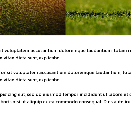
r sit voluptatem accusantium doloremque laudantium, totam r
e vitae dicta sunt, explicabo.
error sit voluptatem accusantium doloremque laudantium, tot
e vitae dicta sunt, explicabo.
pisicing elit, sed do eiusmod tempor incididunt ut labore e
aboris nisi ut aliquip ex ea commodo consequat. Duis aute ir