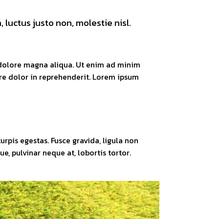
luctus justo non, molestie nisl.
t dolore magna aliqua. Ut enim ad minim
ure dolor in reprehenderit. Lorem ipsum
rpis egestas. Fusce gravida, ligula non
e, pulvinar neque at, lobortis tortor.