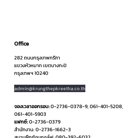
Office
282 ถนนกรุงเทพกรีฑา
แขวงหัวหมาก เขตบางกะปิ
กรุงเทพฯ 10240
admin@krungthepkreetha.co.th
จองเวลาออกรอบ:
0-2736-0378-9, 061-401-5208,
061-401-5903
แฟกซ์:
0-2736-0379
สำนักงาน: 0-2736-1662-3
สนามฝึกซ้อมกอล์ฟ: 080-392-6032