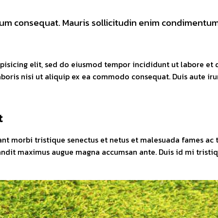
trum consequat. Mauris sollicitudin enim condimentum, 
pisicing elit, sed do eiusmod tempor incididunt ut labore e
aboris nisi ut aliquip ex ea commodo consequat. Duis aute ir
t
nt morbi tristique senectus et netus et malesuada fames ac tu
 blandit maximus augue magna accumsan ante. Duis id mi tristiqu