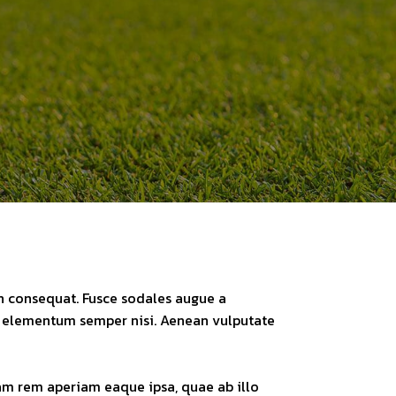
in consequat. Fusce sodales augue a
mus elementum semper nisi. Aenean vulputate
am rem aperiam eaque ipsa, quae ab illo