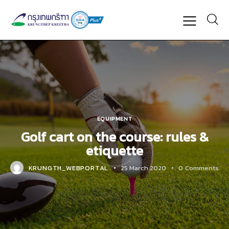
EQUIPMENT
Golf cart on the course: rules &
etiquette
KRUNGTH_WEBPORTAL
25 March 2020
0
Comments