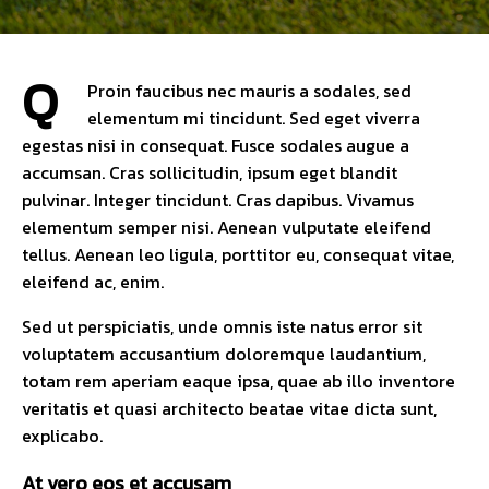
Q
Proin faucibus nec mauris a sodales, sed
elementum mi tincidunt. Sed eget viverra
egestas nisi in consequat. Fusce sodales augue a
accumsan. Cras sollicitudin, ipsum eget blandit
pulvinar. Integer tincidunt. Cras dapibus. Vivamus
elementum semper nisi. Aenean vulputate eleifend
tellus. Aenean leo ligula, porttitor eu, consequat vitae,
eleifend ac, enim.
Sed ut perspiciatis, unde omnis iste natus error sit
voluptatem accusantium doloremque laudantium,
totam rem aperiam eaque ipsa, quae ab illo inventore
veritatis et quasi architecto beatae vitae dicta sunt,
explicabo.
At vero eos et accusam