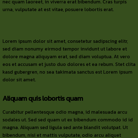
nec quam laoreet, in viverra erat bibendum. Cras turpis
urna, vulputate at est vitae, posuere lobortis erat.
Lorem ipsum dolor sit amet, consetetur sadipscing elitr,
sed diam nonumy eirmod tempor invidunt ut labore et
dolore magna aliquyam erat, sed diam voluptua. At vero
eos et accusam et justo duo dolores et ea rebum. Stet clita
kasd gubergren, no sea takimata sanctus est Lorem ipsum
dolor sit amet.
Aliquam quis lobortis quam
Curabitur pellentesque odio magna, id malesuada arcu
sodales ut. Sed sed quam ut ex bibendum commodo id id
magna. Aliquam sed ligula sed ante blandit volutpat. Ut
bibendum, nisi et mattis vulputate, odio arcu aliquet