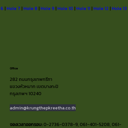
 6
|
Hole 7
|
Hole 8
|
Hole 9
|
Hole 10
|
Hole 11
|
Hole 12
|
Hole 13
Office
282 ถนนกรุงเทพกรีฑา
แขวงหัวหมาก เขตบางกะปิ
กรุงเทพฯ 10240
admin@krungthepkreetha.co.th
จองเวลาออกรอบ:
0-2736-0378-9, 061-401-5208, 061-