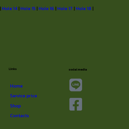
|
Hole 14
|
Hole 15
|
Hole 16
|
Hole 17
|
Hole 18
|
Links
social media
Home
Service price
Shop
Contacts