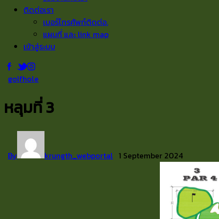
ติดต่อเรา
เบอร์โทรศัพท์ติดต่อ.
แผนที่ และ link map
เข้าสู่ระบบ
golfhole
หลุมที่ 3
By
krungth_webportal
1 September 2024