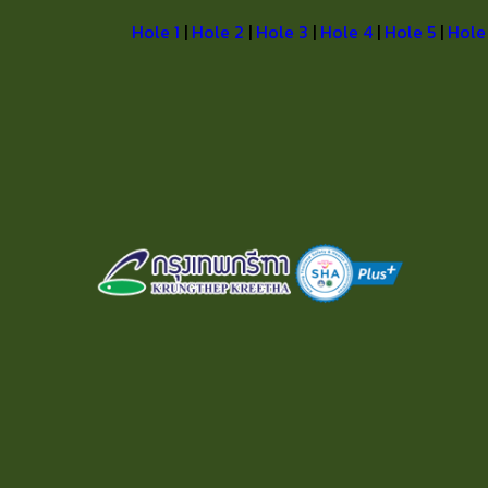
Hole 1
|
Hole 2
|
Hole 3
|
Hole 4
|
Hole 5
|
Hole