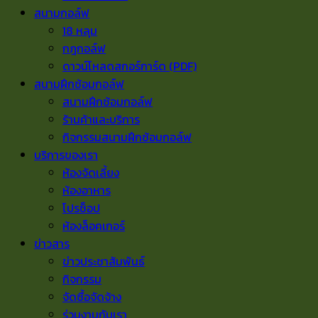
สนามกอล์ฟ
18 หลุม
กฎกอล์ฟ
ดาวน์โหลดสกอร์การ์ด (PDF)
สนามฝึกซ้อมกอล์ฟ
สนามฝึกซ้อมกอล์ฟ
ร้านค้าและบริการ
กิจกรรมสนามฝึกซ้อมกอล์ฟ
บริการของเรา
ห้องจัดเลี้ยง
ห้องอาหาร
โปรช็อป
ห้องล็อคเกอร์
ข่าวสาร
ข่าวประชาสัมพันธ์
กิจกรรม
จัดซื้อจัดจ้าง
ร่วมงานกับเรา