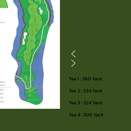
Tee 1 : 360 Yard
Tee 2 : 334 Yard
Tee 3 : 324 Yard
Tee 4 : 300 Yard