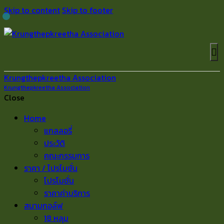
Skip to content
Skip to footer
Krungthepkreetha Association
Krungthepkreetha Association
Close
Home
แกลลอรี่
ประวัติ
คณะกรรมการ
ราคา / โปรโมชั่น
โปรโมชั่น
ราคาค่าบริการ
สนามกอล์ฟ
18 หลุม