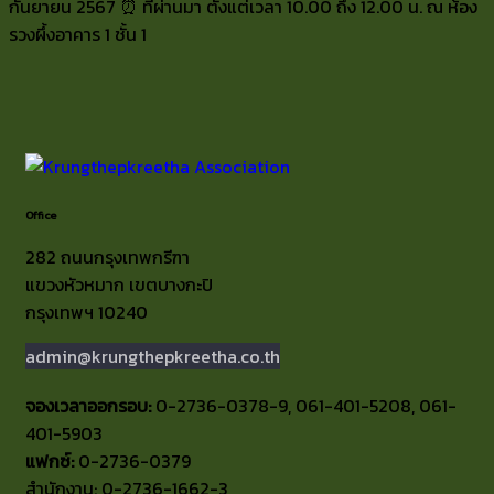
กันยายน 2567 ⏰ ที่ผ่านมา ตั้งแต่เวลา 10.00 ถึง 12.00 น. ณ ห้อง
รวงผึ้งอาคาร 1 ชั้น 1
Office
282 ถนนกรุงเทพกรีฑา
แขวงหัวหมาก เขตบางกะปิ
กรุงเทพฯ 10240
admin@krungthepkreetha.co.th
จองเวลาออกรอบ:
0-2736-0378-9, 061-401-5208, 061-
401-5903
แฟกซ์:
0-2736-0379
สำนักงาน: 0-2736-1662-3