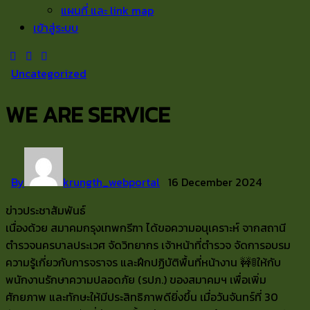
แผนที่ และ link map
เข้าสู่ระบบ
Uncategorized
WE ARE SERVICE
By
krungth_webportal
16 December 2024
ข่าวประชาสัมพันธ์
เนื่องด้วย สมาคมกรุงเทพกรีฑา ได้ขอความอนุเคราะห์ จากสถานี
ตำรวจนครบาลประเวศ จัดวิทยากร เจ้าหน้าที่ตำรวจ จัดการอบรม
ความรู้เกี่ยวกับการจราจร และฝึกปฏิบัติพื้นที่หน้างาน 🚧🚦ให้กับ
พนักงานรักษาความปลอดภัย (รปภ.) ของสมาคมฯ เพื่อเพิ่ม
ศักยภาพ และทักษะให้มีประสิทธิภาพดียิ่งขึ้น เมื่อวันจันทร์ที่ 30