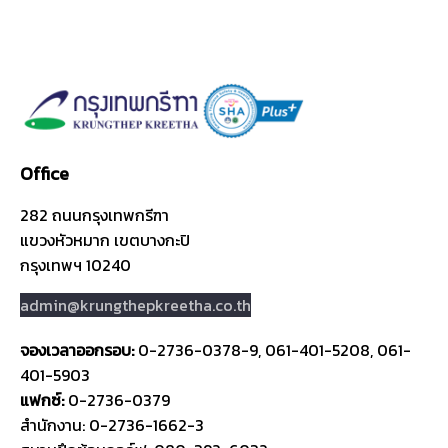
Office
282 ถนนกรุงเทพกรีฑา
แขวงหัวหมาก เขตบางกะปิ
กรุงเทพฯ 10240
admin@krungthepkreetha.co.th
จองเวลาออกรอบ:
0-2736-0378-9, 061-401-5208, 061-
401-5903
แฟกซ์:
0-2736-0379
สำนักงาน: 0-2736-1662-3