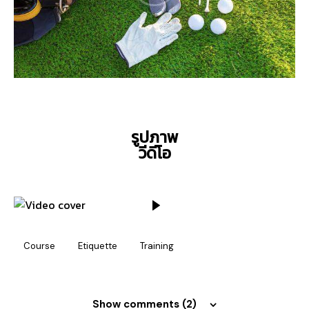
รูปภาพ
วีดีโอ
Course
Etiquette
Training
Show comments (2)